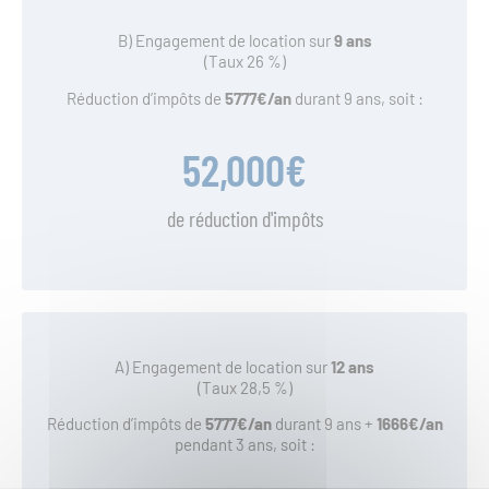
B) Engagement de location sur
9 ans
(Taux 26 %)
Réduction d’impôts de
5777€/an
durant 9 ans, soit :
52,000
€
de réduction d'impôts
A) Engagement de location sur
12 ans
(Taux 28,5 %)
Réduction d’impôts de
5777
€/an
durant 9 ans +
1666€/an
pendant 3 ans, soit :