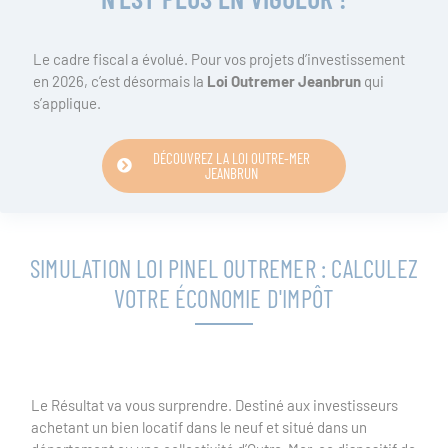
Le cadre fiscal a évolué. Pour vos projets d’investissement
en 2026, c’est désormais la
Loi Outremer Jeanbrun
qui
s’applique.
DÉCOUVREZ LA LOI OUTRE-MER
JEANBRUN
SIMULATION LOI PINEL OUTREMER : CALCULEZ
VOTRE ÉCONOMIE D'IMPÔT
Le Résultat va vous surprendre. Destiné aux investisseurs
achetant un bien locatif dans le neuf et situé dans un