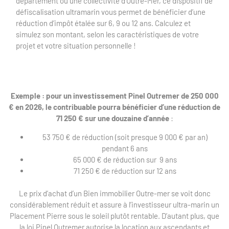
département ou une collectivité d’Outre-Mer, ce dispositif de
défiscalisation ultramarin vous permet de bénéficier d’une
réduction d’impôt étalée sur 6, 9 ou 12 ans. Calculez et
simulez son montant, selon les caractéristiques de votre
projet et votre situation personnelle !
Exemple : pour un investissement Pinel Outremer de 250 000
€ en 2026, le contribuable pourra bénéficier d’une réduction de
71 250 € sur une douzaine d’année
:
53 750 € de réduction (soit presque 9 000 € par an)
pendant 6 ans
65 000 € de réduction sur 9 ans
71 250 € de réduction sur 12 ans
Le prix d’achat d’un Bien immobilier Outre-mer se voit donc
considérablement réduit et assure à l’investisseur ultra-marin un
Placement Pierre sous le soleil plutôt rentable. D’autant plus, que
la loi Pinel Outremer autorise la location aux ascendants et