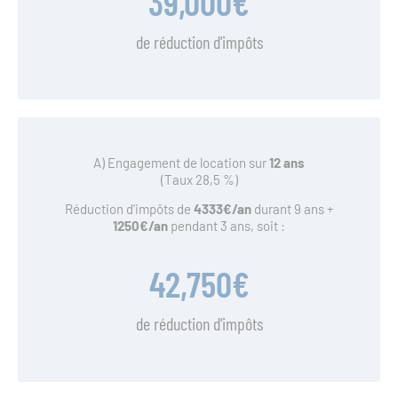
39,000
€
de réduction d'impôts
A) Engagement de location sur
12 ans
(Taux 28,5 %)
Réduction d’impôts de
4333
€/an
durant 9 ans +
1250€/an
pendant 3 ans, soit :
42,750
€
de réduction d'impôts