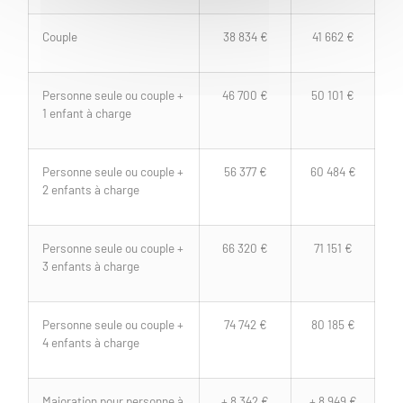
Couple
38 834 €
41 662 €
Personne seule ou couple +
46 700 €
50 101 €
1 enfant à charge
Personne seule ou couple +
56 377 €
60 484 €
2 enfants à charge
Personne seule ou couple +
66 320 €
71 151 €
3 enfants à charge
Personne seule ou couple +
74 742 €
80 185 €
4 enfants à charge
Majoration pour personne à
+ 8 342 €
+ 8 949 €