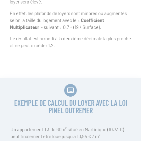
loyer sera élevé.
En effet, les plafonds de loyers sont minorés où augmentés
selon la taille du logement avec le «
Coefficient
Multiplicateur
» suivant : 0,7 + (19 / Surface).
Le résultat est arrondi à la deuxième décimale la plus proche
et ne peut excéder 1,2.
EXEMPLE DE CALCUL DU LOYER AVEC LA LOI
PINEL OUTREMER
Un appartement T3 de 60m² situé en Martinique (10,73 €)
peut finalement être loué jusqu’à 10,94 € / m².