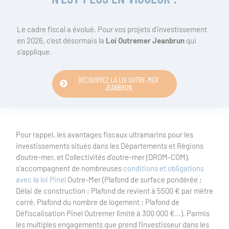
Le cadre fiscal a évolué. Pour vos projets d’investissement
en 2026, c’est désormais la
Loi Outremer Jeanbrun
qui
s’applique.
DÉCOUVREZ LA LOI OUTRE-MER
JEANBRUN
Pour rappel, les avantages fiscaux ultramarins pour les
investissements situés dans les Départements et Régions
d’outre-mer, et Collectivités d’outre-mer (DROM-COM),
s’accompagnent de nombreuses
conditions et obligations
avec la loi Pinel
Outre-Mer (Plafond de surface pondérée ;
Délai de construction ; Plafond de revient à 5500 € par mètre
carré, Plafond du nombre de logement ; Plafond de
Défiscalisation Pinel Outremer limité à 300 000 €…). Parmis
les multiples engagements que prend l’investisseur dans les