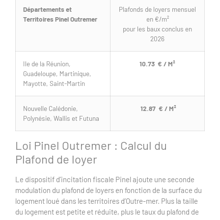
Départements et
Plafonds de loyers mensuel
Territoires Pinel Outremer
en €/m²
pour les baux conclus en
2026
Ile de la Réunion,
10.73
€ / M²
Guadeloupe, Martinique,
Mayotte, Saint-Martin
Nouvelle Calédonie,
12.87
€ / M²
Polynésie, Wallis et Futuna
Loi Pinel Outremer : Calcul du
Plafond de loyer
Le dispositif d’incitation fiscale Pinel ajoute une seconde
modulation du plafond de loyers en fonction de la surface du
logement loué dans les territoires d’Outre-mer. Plus la taille
du logement est petite et réduite, plus le taux du plafond de