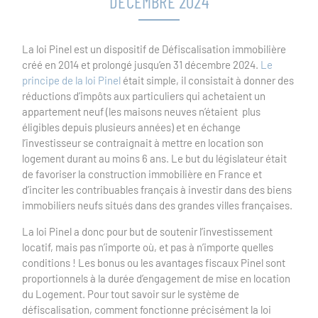
DECEMBRE 2024
La loi Pinel est un dispositif de Défiscalisation immobilière
créé en 2014 et prolongé jusqu’en 31 décembre 2024.
Le
principe de la loi Pinel
était simple, il consistait à donner des
réductions d’impôts aux particuliers qui achetaient un
appartement neuf (les maisons neuves n’étaient plus
éligibles depuis plusieurs années) et en échange
l’investisseur se contraignait à mettre en location son
logement durant au moins 6 ans. Le but du législateur était
de favoriser la construction immobilière en France et
d’inciter les contribuables français à investir dans des biens
immobiliers neufs situés dans des grandes villes françaises.
La loi Pinel a donc pour but de soutenir l’investissement
locatif, mais pas n’importe où, et pas à n’importe quelles
conditions ! Les bonus ou les avantages fiscaux Pinel sont
proportionnels à la durée d’engagement de mise en location
du Logement. Pour tout savoir sur le système de
défiscalisation, comment fonctionne précisément la loi