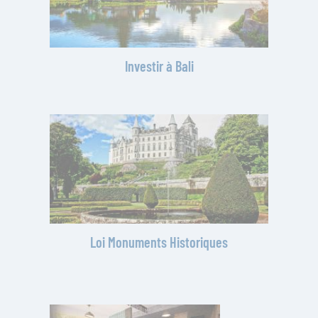
Investir à Bali
Loi Monuments Historiques