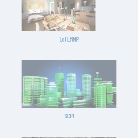
Loi LMNP
SCPI