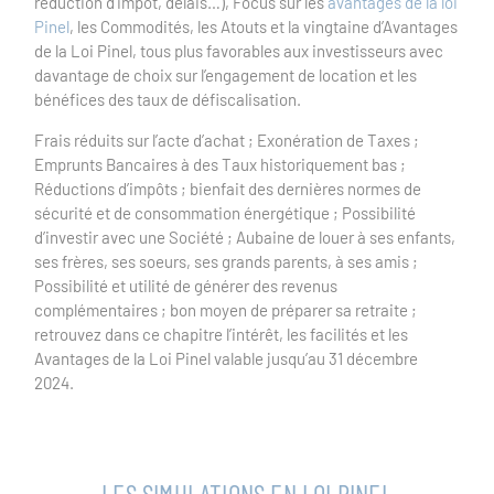
réduction d’impôt, délais…), Focus sur les
avantages de la loi
Pinel
, les Commodités, les Atouts et la vingtaine d’Avantages
de la Loi Pinel, tous plus favorables aux investisseurs avec
davantage de choix sur l’engagement de location et les
bénéfices des taux de défiscalisation.
Frais réduits sur l’acte d’achat ; Exonération de Taxes ;
Emprunts Bancaires à des Taux historiquement bas ;
Réductions d’impôts ; bienfait des dernières normes de
sécurité et de consommation énergétique ; Possibilité
d’investir avec une Société ; Aubaine de louer à ses enfants,
ses frères, ses soeurs, ses grands parents, à ses amis ;
Possibilité et utilité de générer des revenus
complémentaires ; bon moyen de préparer sa retraite ;
retrouvez dans ce chapitre l’intérêt, les facilités et les
Avantages de la Loi Pinel valable jusqu’au 31 décembre
2024.