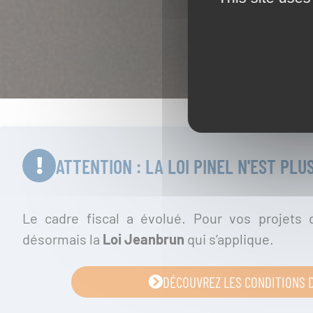
ATTENTION : LA LOI PINEL N'EST PLU
Le cadre fiscal a évolué. Pour vos projets d
désormais la
Loi Jeanbrun
qui s’applique.
DÉCOUVREZ LES CONDITIONS D