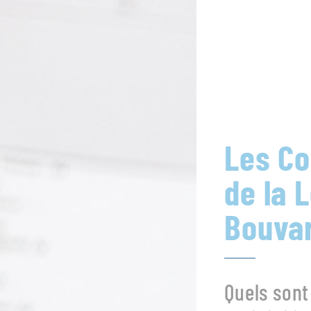
Les Co
de la 
Bouva
Quels sont