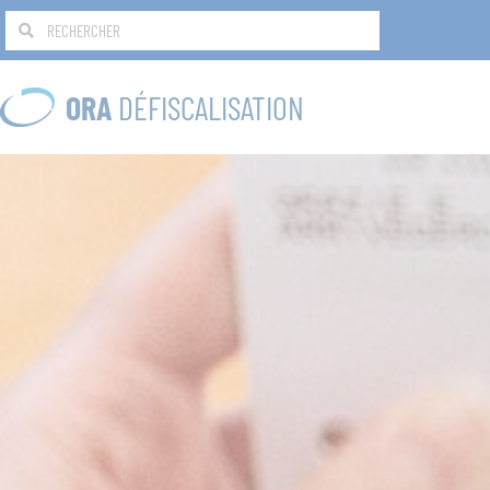
ORA
DÉFISCALISATION