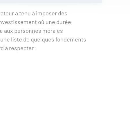
islateur a tenu à imposer des
’investissement où une durée
re aux personnes morales
nc une liste de quelques fondements
rd à respecter :