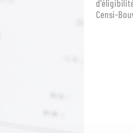
d’éligibilit
Censi-Bou