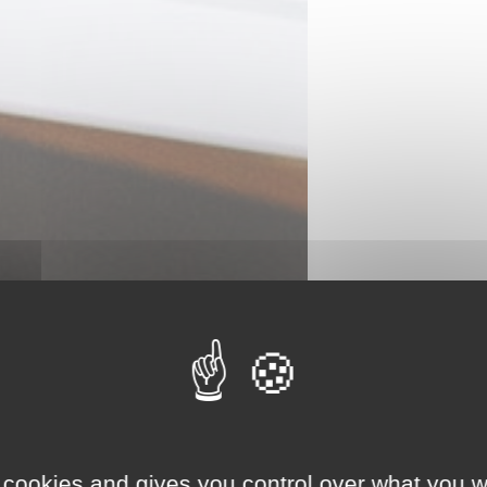
 cookies and gives you control over what you w