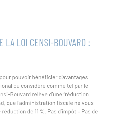
E LA LOI CENSI-BOUVARD :
 pour pouvoir bénéficier d’avantages
national ou considéré comme tel par le
Censi-Bouvard relève d’une “réduction
nd, que l’administration fiscale ne vous
éduction de 11 %. Pas d’impôt = Pas de