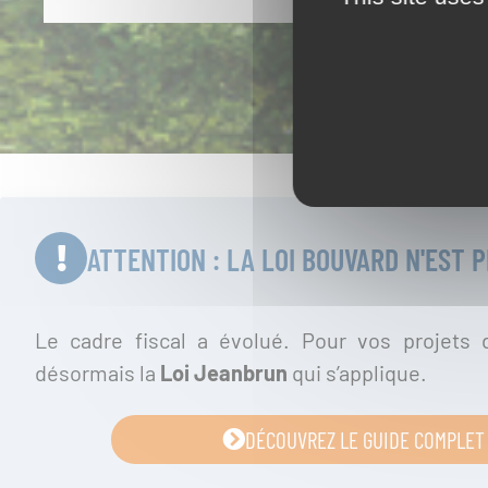
ATTENTION : LA LOI BOUVARD N'EST P
Le cadre fiscal a évolué. Pour vos projets d
désormais la
Loi Jeanbrun
qui s’applique.
DÉCOUVREZ LE GUIDE COMPLET 