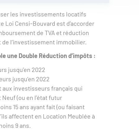
iser les investissements locatifs
te Loi Censi-Bouvard est d’accorder
emboursement de TVA et réduction
 de l’investissement immobilier.
le une Double Réduction d’impôts :
eurs jusqu’en 2022
seurs jusqu’en 2022
 aux investisseurs français qui
euf (ou en l’état futur
s 15 ans ayant fait (ou faisant
u’ils affectent en Location Meublée à
moins 9 ans.