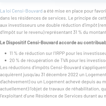
La loi Censi-Bouvard
a été mise en place pour favor
dans les résidences de services. Le principe de cet
aux investisseurs une double réduction d’impôt (r
d’Impôt sur le revenu) représentant 31 % du montant
Le Dispositif Censi-Bouvard accorde au contribuab
11 % de réduction sur l’IRPP pour les investiss
20 % de récupération de TVA pour les investis
Les réductions d’impôts Censi-Bouvard s’appliquent
acquièrent jusqu’au 31 décembre 2022 un Logement N
d’achèvement) ou un Logement achevé depuis au moin
actuellement) l’objet de travaux de réhabilitation, q
l’exploitant d’une Résidence de Services durant au 