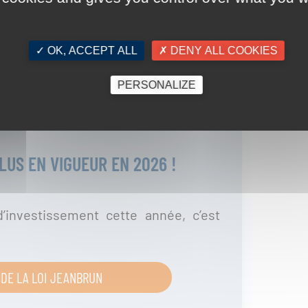
✓ OK, ACCEPT ALL
✗ DENY ALL COOKIES
PERSONALIZE
LUS EN VIGUEUR EN 2026 !
’investissement cette année, c’est
DE LA LOI JEANBRUN