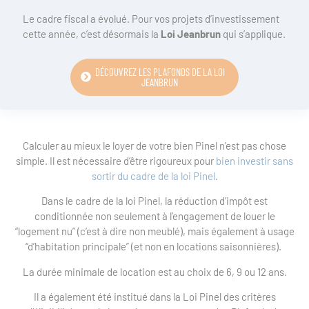
Le cadre fiscal a évolué. Pour vos projets d’investissement
cette année, c’est désormais la
Loi Jeanbrun
qui s’applique.
DÉCOUVREZ LES PLAFONDS DE LA LOI
JEANBRUN
Calculer au mieux le loyer de votre bien Pinel n’est pas chose
simple. Il est nécessaire d’être rigoureux pour
bien investir sans
sortir du cadre de la loi Pinel
.
Dans le cadre de la loi Pinel, la réduction d’impôt est
conditionnée non seulement à l’engagement de louer le
“logement nu” (c’est à dire non meublé), mais également à usage
“d’habitation principale” (et non en locations saisonnières).
La durée minimale de location est au choix de 6, 9 ou 12 ans.
Il a également été institué dans la Loi Pinel des critères