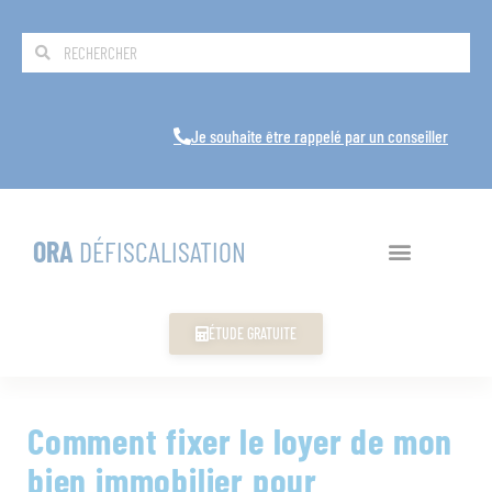
Je souhaite être rappelé par un conseiller
ORA
DÉFISCALISATION
ÉTUDE GRATUITE
Comment fixer le loyer de mon
bien immobilier pour