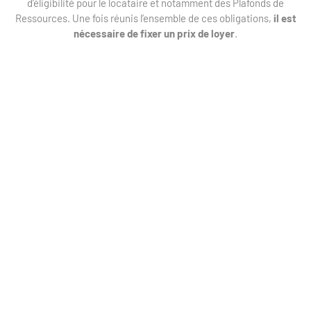
d’éligibilité pour le locataire et notamment des Plafonds de
Ressources.
Une fois réunis l’ensemble de ces obligations,
il est
nécessaire de fixer un prix de loyer
.