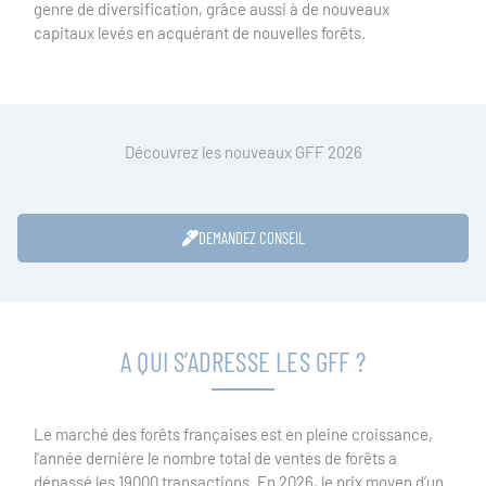
genre de diversification, grâce aussi à de nouveaux
capitaux levés en acquérant de nouvelles forêts.
Découvrez les nouveaux GFF 2026
DEMANDEZ CONSEIL
A QUI S’ADRESSE LES GFF ?
Le marché des forêts françaises est en pleine croissance,
l’année dernière le nombre total de ventes de forêts a
dépassé les 19000 transactions. En 2026, le prix moyen d’un