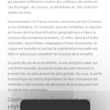
qui peuvent s’effondrer comme des châteaux de cartes en
cas d’ouragan, de cyclone, où d’extrêmes et très violentes
rafales de vent.
Heureusement, la France est peu concerné par les Cyclones
ou les Ouragans. En revanche, pour les tempêtes, la réponse
se trouve dans la diversification géographique et dans le
contenu des domaines forestiers. En effet, dans les Forêts
naturelles, diversifiées, mélangées et bien structurées, le
risque est moindre et surtout la régénération naturelle est
déjà en place pour compléter les trouées de la tempête.
Du point de vue de la rentabilité, si une tempête s’abat sur
une forêt naturelle, les arbres impactés sont souvent en
premier lieu les plus gros et les plus grands. Du coup, la perte
économique est moins importante car leur croissance est
terminée et les recettes de découpes de bois peuvent tout
de même être préservées.
Quelles sont les risques naturels
phytosanitaires des GFF ?