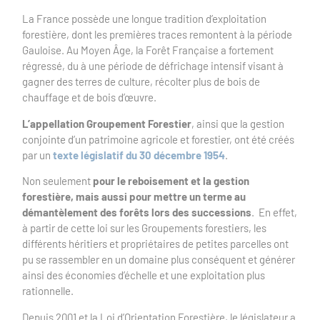
La France possède une longue tradition d’exploitation
forestière, dont les premières traces remontent à la période
Gauloise. Au Moyen Âge, la Forêt Française a fortement
régressé, du à une période de défrichage intensif visant à
gagner des terres de culture, récolter plus de bois de
chauffage et de bois d’œuvre.
L’appellation Groupement Forestier
, ainsi que la gestion
conjointe d’un patrimoine agricole et forestier, ont été créés
par un
texte législatif du 30 décembre 1954
.
Non seulement
pour le reboisement et la gestion
forestière, mais aussi pour mettre un terme au
démantèlement des forêts lors des successions
. En effet,
à partir de cette loi sur les Groupements forestiers, les
différents héritiers et propriétaires de petites parcelles ont
pu se rassembler en un domaine plus conséquent et générer
ainsi des économies d’échelle et une exploitation plus
rationnelle.
Depuis 2001 et la Loi d’Orientation Forestière, le législateur a