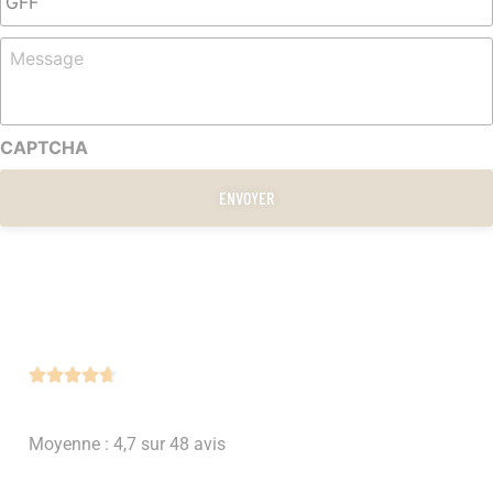
Message
CAPTCHA





Moyenne : 4,7 sur 48 avis