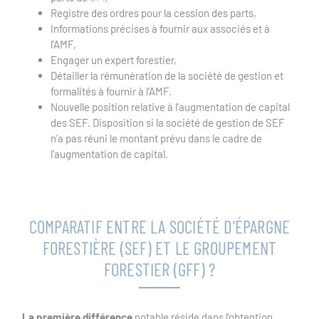
Registre des ordres pour la cession des parts,
Informations précises à fournir aux associés et à
l’AMF,
Engager un expert forestier,
Détailler la rémunération de la société de gestion et
formalités à fournir à l’AMF.
Nouvelle position relative à l’augmentation de capital
des SEF. Disposition si la société de gestion de SEF
n’a pas réuni le montant prévu dans le cadre de
l’augmentation de capital.
COMPARATIF ENTRE LA SOCIÉTÉ D'ÉPARGNE
FORESTIÈRE (SEF) ET LE GROUPEMENT
FORESTIER (GFF) ?
La première différence
notable réside dans l’obtention