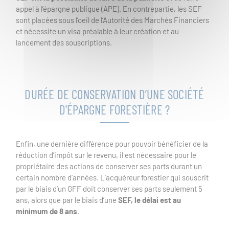
appel à l’épargne publique (APE). En contrepartie, les SEF
sont placées sous l’oeil de l’Autorité des Marchés Financiers
et nécessite un visa préalable à leur création et au
lancement des souscriptions.
DURÉE DE CONSERVATION D’UNE SOCIÉTÉ
D'ÉPARGNE FORESTIÈRE ?
Enfin, une dernière différence pour pouvoir bénéficier de la
réduction d’impôt sur le revenu, il est nécessaire pour le
propriétaire des actions de conserver ses parts durant un
certain nombre d’années. L’acquéreur forestier qui souscrit
par le biais d’un GFF doit conserver ses parts seulement 5
ans, alors que par le biais d’une
SEF, le délai est au
minimum de 8 ans
.