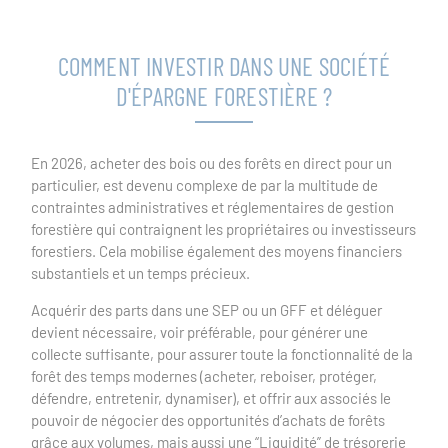
COMMENT INVESTIR DANS UNE SOCIÉTÉ
D'ÉPARGNE FORESTIÈRE ?
En 2026, acheter des bois ou des forêts en direct pour un
particulier, est devenu complexe de par la multitude de
contraintes administratives et réglementaires de gestion
forestière qui contraignent les propriétaires ou investisseurs
forestiers. Cela mobilise également des moyens financiers
substantiels et un temps précieux.
Acquérir des parts dans une SEP ou un GFF et déléguer
devient nécessaire, voir préférable, pour générer une
collecte suffisante, pour assurer toute la fonctionnalité de la
forêt des temps modernes (acheter, reboiser, protéger,
défendre, entretenir, dynamiser), et offrir aux associés le
pouvoir de négocier des opportunités d’achats de forêts
grâce aux volumes, mais aussi une “Liquidité” de trésorerie