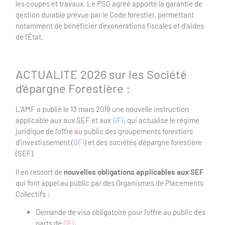
les coupes et travaux. Le PSG agréé apporte la garantie de
gestion durable prévue par le Code forestier, permettant
notamment de bénéficier d’exonérations fiscales et d’aides
de l’État.
ACTUALITE 2026 sur les Société
d’épargne Forestière :
L’AMF a publié le 13 mars 2019 une nouvelle instruction
applicable aux aux SEF et aux
GFI
, qui actualise le régime
juridique de l’offre au public des groupements forestiers
d’investissement (
GFI
) et des sociétés d’épargne forestière
(SEF).
Il en ressort de
nouvelles obligations applicables aux SEF
qui font appel au public par des Organismes de Placements
Collectifs :
Demande de visa obligatoire pour l’offre au public des
parts de
GFI
,